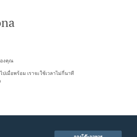
ona
ของคุณ
มื่อพร้อม เราจะใช้เวลาไม่กี่นาที
ล
จองโต๊ะอาหาร