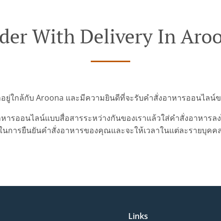
der With Delivery In Aro
ราอยู่ใกล้กับ Aroona และมีความยินดีที่จะรับคำสั่งอาหารออนไลน์
ารออนไลน์แบบสื่อสารระหว่างกันของเราแล้วใส่คำสั่งอาหารลงไปเ
ในการยืนยันคำสั่งอาหารของคุณและจะให้เวลาในแต่ละรายบุคค
Links