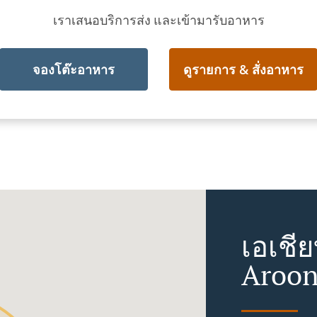
เราเสนอบริการส่ง และเข้ามารับอาหาร
จองโต๊ะอาหาร
ดูรายการ & สั่งอาหาร
เอเชี
Aroo