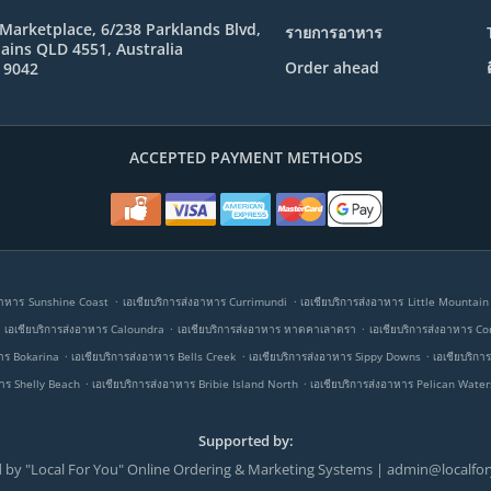
Marketplace, 6/238 Parklands Blvd,
รายการอาหาร
ains QLD 4551, Australia
Order ahead
 9042
ACCEPTED PAYMENT METHODS
.
.
งอาหาร Sunshine Coast
เอเชียบริการส่งอาหาร Currimundi
เอเชียบริการส่งอาหาร Little Mountain
.
.
.
เอเชียบริการส่งอาหาร Caloundra
เอเชียบริการส่งอาหาร หาดคาเลาดรา
เอเชียบริการส่งอาหาร C
.
.
.
หาร Bokarina
เอเชียบริการส่งอาหาร Bells Creek
เอเชียบริการส่งอาหาร Sippy Downs
เอเชียบริก
.
.
หาร Shelly Beach
เอเชียบริการส่งอาหาร Bribie Island North
เอเชียบริการส่งอาหาร Pelican Water
Supported by:
 by "Local For You" Online Ordering & Marketing Systems | admin@localfo