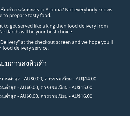
อเชียบริการส่งอาหาร in Aroona? Not everybody knows
e to prepare tasty food.
to get served like a king then food delivery from
arklands will be your best choice.
"Delivery" at the checkout screen and we hope you'll
 food delivery service.
ียมการส่งสินค้า
ำนวนต่ำสุด - AU$0.00, ค่าธรรมเนียม - AU$14.00
วนต่ำสุด - AU$0.00, ค่าธรรมเนียม - AU$15.00
วนต่ำสุด - AU$0.00, ค่าธรรมเนียม - AU$16.00