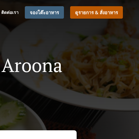
ติดต่อเรา
จองโต๊ะอาหาร
ดูรายการ & สั่งอาหาร
n Aroona