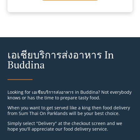
เอเชียบริการส่งอาหาร In
Buddina
Looking for เอเชียบริการส่งอาหาร in Buddina? Not everybody
knows or has the time to prepare tasty food.
When you want to get served like a king then food delivery
from Sum Thai On Parklands will be your best choice.
Simply select "Delivery" at the checkout screen and we
hope you'll appreciate our food delivery service.