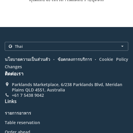
.
.
นโยบายความเป็นส่วนตัว
ข้อตกลงการบริการ
Cookie Policy
Changes
ติดต่อเรา
Parklands Marketplace, 6/238 Parklands Blvd, Meridan
Plains QLD 4551, Australia
+61 7 5438 9042
Links
รายการอาหาร
Table reservation
Order ahead