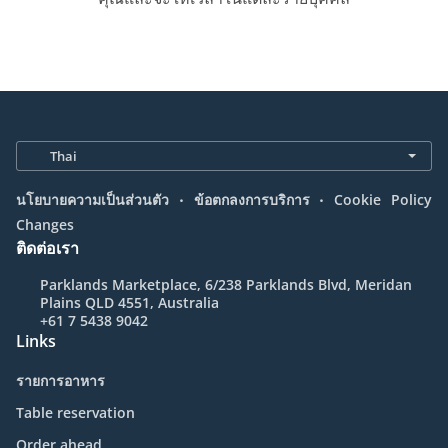
.
.
นโยบายความเป็นส่วนตัว
ข้อตกลงการบริการ
Cookie Policy
Changes
ติดต่อเรา
Parklands Marketplace, 6/238 Parklands Blvd, Meridan
Plains QLD 4551, Australia
+61 7 5438 9042
Links
รายการอาหาร
Table reservation
Order ahead