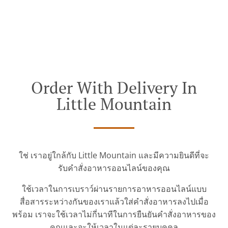
Order With Delivery In
Little Mountain
ใช่ เราอยู่ใกล้กับ Little Mountain และมีความยินดีที่จะ
รับคำสั่งอาหารออนไลน์ของคุณ
ใช้เวลาในการเบราว์ผ่านรายการอาหารออนไลน์แบบ
สื่อสารระหว่างกันของเราแล้วใส่คำสั่งอาหารลงไปเมื่อ
พร้อม เราจะใช้เวลาไม่กี่นาทีในการยืนยันคำสั่งอาหารของ
คุณและจะให้เวลาในแต่ละรายบุคคล